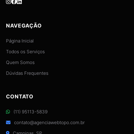
NAVEGAÇÃO
Página Inicial
Todos os Serviços
Quem Somos
Dúvidas Frequentes
CONTATO
(11) 95113-5839
contato@agenciawebtopo.com.br
Campinas, SP