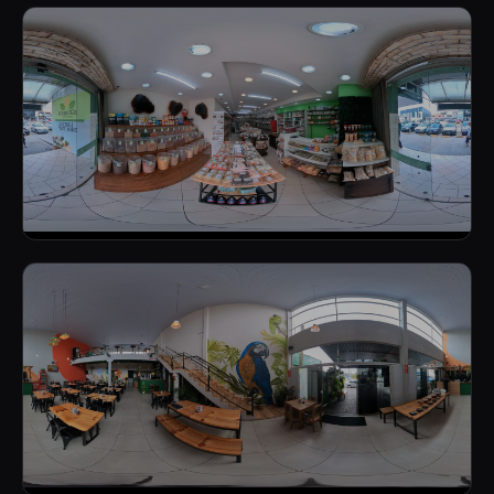
PANIFICADORA
PROD. NATURAIS